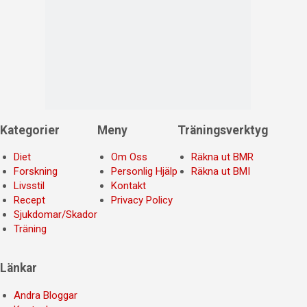
Kategorier
Meny
Träningsverktyg
Diet
Om Oss
Räkna ut BMR
Forskning
Personlig Hjälp
Räkna ut BMI
Livsstil
Kontakt
Recept
Privacy Policy
Sjukdomar/Skador
Träning
Länkar
Andra Bloggar