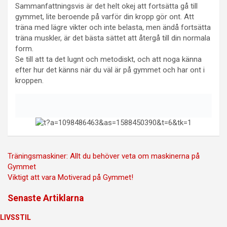
Sammanfattningsvis är det helt okej att fortsätta gå till
gymmet, lite beroende på varför din kropp gör ont. Att
träna med lägre vikter och inte belasta, men ändå fortsätta
träna muskler, är det bästa sättet att återgå till din normala
form.
Se till att ta det lugnt och metodiskt, och att noga känna
efter hur det känns när du väl är på gymmet och har ont i
kroppen.
Inläggsnavigering
Träningsmaskiner: Allt du behöver veta om maskinerna på
Gymmet
Viktigt att vara Motiverad på Gymmet!
Senaste Artiklarna
LIVSSTIL