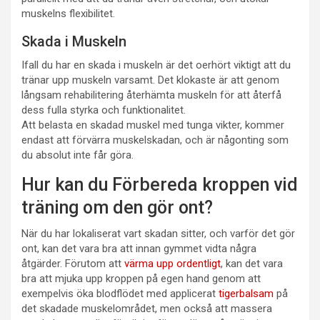
muskelns flexibilitet.
Skada i Muskeln
Ifall du har en skada i muskeln är det oerhört viktigt att du
tränar upp muskeln varsamt. Det klokaste är att genom
långsam rehabilitering återhämta muskeln för att återfå
dess fulla styrka och funktionalitet.
Att belasta en skadad muskel med tunga vikter, kommer
endast att förvärra muskelskadan, och är någonting som
du absolut inte får göra.
Hur kan du Förbereda kroppen vid
träning om den gör ont?
När du har lokaliserat vart skadan sitter, och varför det gör
ont, kan det vara bra att innan gymmet vidta några
åtgärder. Förutom att
värma upp ordentligt
, kan det vara
bra att mjuka upp kroppen på egen hand genom att
exempelvis öka blodflödet med applicerat
tigerbalsam
på
det skadade muskelområdet, men också att massera