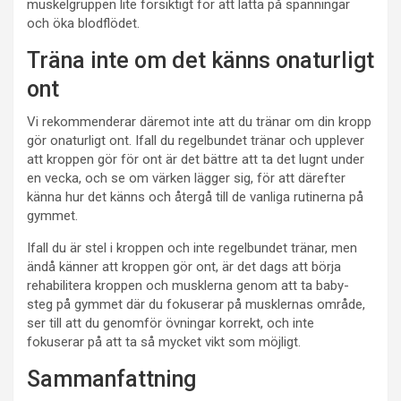
muskelgruppen lite försiktigt för att lätta på spänningar
och öka blodflödet.
Träna inte om det känns onaturligt
ont
Vi rekommenderar däremot inte att du tränar om din kropp
gör onaturligt ont. Ifall du regelbundet tränar och upplever
att kroppen gör för ont är det bättre att ta det lugnt under
en vecka, och se om värken lägger sig, för att därefter
känna hur det känns och återgå till de vanliga rutinerna på
gymmet.
Ifall du är stel i kroppen och inte regelbundet tränar, men
ändå känner att kroppen gör ont, är det dags att börja
rehabilitera kroppen och musklerna genom att ta baby-
steg på gymmet där du fokuserar på musklernas område,
ser till att du genomför övningar korrekt, och inte
fokuserar på att ta så mycket vikt som möjligt.
Sammanfattning