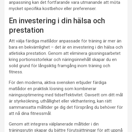
anpassning kan det fortfarande vara utmanande att möta
mycket specifika kostbehov eller preferenser.
En investering i din hälsa och
prestation
Att välja färdiga matlådor anpassade för träning är mer än
bara en bekvämlighet – det är en investering i din hälsa och
atletiska prestation. Genom att eliminera gissningsarbetet
kring portionsstorlekar och näringsinnehåll skapar du en
solid grund för långsiktig framgång inom träning och
fitness.
För den moderna, aktiva svensken erbjuder färdiga
matlådor en praktisk lösning som kombinerar
näringsoptimering med tidseffektivitet. Oavsett om ditt mål
är styrkeökning, uthållighet eller vikthantering, kan rätt
sammansatta måltider ge dig det försprång du behöver för
att nå dina fitnessmål.
Genom att integrera välplanerade måltider i din
träningsrutin skapar du bättre förutsättningar för att uppnå