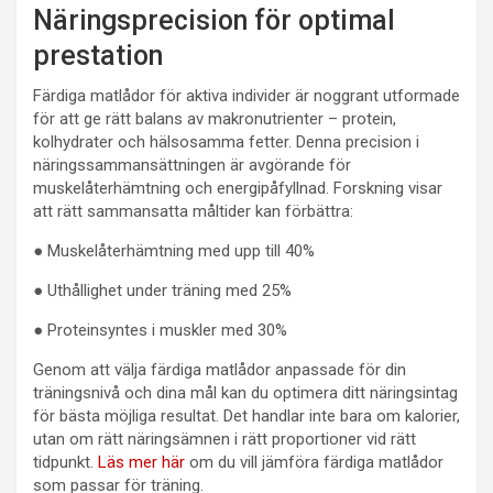
Näringsprecision för optimal
prestation
Färdiga matlådor för aktiva individer är noggrant utformade
för att ge rätt balans av makronutrienter – protein,
kolhydrater och hälsosamma fetter. Denna precision i
näringssammansättningen är avgörande för
muskelåterhämtning och energipåfyllnad. Forskning visar
att rätt sammansatta måltider kan förbättra:
● Muskelåterhämtning med upp till 40%
● Uthållighet under träning med 25%
● Proteinsyntes i muskler med 30%
Genom att välja färdiga matlådor anpassade för din
träningsnivå och dina mål kan du optimera ditt näringsintag
för bästa möjliga resultat. Det handlar inte bara om kalorier,
utan om rätt näringsämnen i rätt proportioner vid rätt
tidpunkt.
Läs mer här
om du vill jämföra färdiga matlådor
som passar för träning.