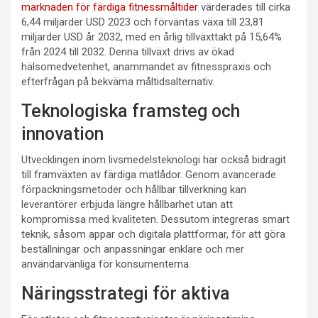
marknaden för färdiga fitnessmåltider
värderades till cirka
6,44 miljarder USD 2023 och förväntas växa till 23,81
miljarder USD år 2032, med en årlig tillväxttakt på 15,64%
från 2024 till 2032. Denna tillväxt drivs av ökad
hälsomedvetenhet, anammandet av fitnesspraxis och
efterfrågan på bekväma måltidsalternativ.
Teknologiska framsteg och
innovation
Utvecklingen inom livsmedelsteknologi har också bidragit
till framväxten av färdiga matlådor. Genom avancerade
förpackningsmetoder och hållbar tillverkning kan
leverantörer erbjuda längre hållbarhet utan att
kompromissa med kvaliteten. Dessutom integreras smart
teknik, såsom appar och digitala plattformar, för att göra
beställningar och anpassningar enklare och mer
användarvänliga för konsumenterna.
Näringsstrategi för aktiva