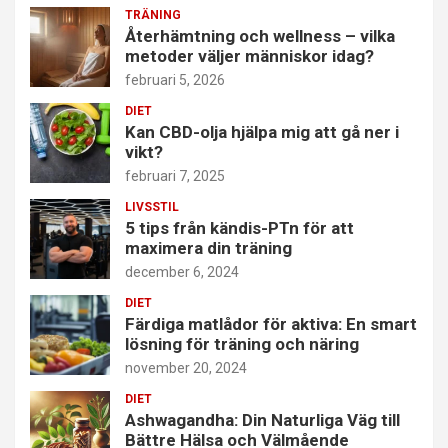
TRÄNING
Återhämtning och wellness – vilka
metoder väljer människor idag?
februari 5, 2026
DIET
Kan CBD-olja hjälpa mig att gå ner i
vikt?
februari 7, 2025
LIVSSTIL
5 tips från kändis-PTn för att
maximera din träning
december 6, 2024
DIET
Färdiga matlådor för aktiva: En smart
lösning för träning och näring
november 20, 2024
DIET
Ashwagandha: Din Naturliga Väg till
Bättre Hälsa och Välmående