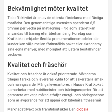
Bekvämlighet möter kvalitet
Tidseffektivitet är en av de största fördelarna med färdiga
matlådor. Den genomsnittliga svensken spenderar 6,5
timmar per vecka på matlagning – tid som istället kan
användas till träning eller återhämtning. Företag som
Kraftköket erbjuder flexibla prenumerationsmodeller där
kunder kan välja mellan förinställda paket eller skräddarsy
sina egna menyer, med möjlighet att justera beställningar
veckovis.
Kvalitet och fräschör
Kvalitet och fräschör är också prioriterade. Måltiderna
tillagas färska och levereras kylda för att säkerställa smak
och näringsvärde. Många leverantörer, inklusive Kraftköket,
samarbetar med nutritionister och träningsexperter för att
garantera att varje måltid stödjer energi- och näringsbehov
som är avgörande för att uppnå och bibehålla fitnessmål.
Marknadstillväxt och framtidsutsikter Den
globala