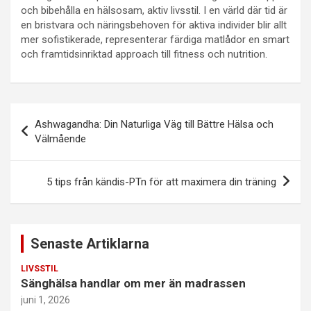
och bibehålla en hälsosam, aktiv livsstil. I en värld där tid är
en bristvara och näringsbehoven för aktiva individer blir allt
mer sofistikerade, representerar färdiga matlådor en smart
och framtidsinriktad approach till fitness och nutrition.
Inläggsnavigering
Ashwagandha: Din Naturliga Väg till Bättre Hälsa och
Välmående
5 tips från kändis-PTn för att maximera din träning
Senaste Artiklarna
LIVSSTIL
Sänghälsa handlar om mer än madrassen
juni 1, 2026