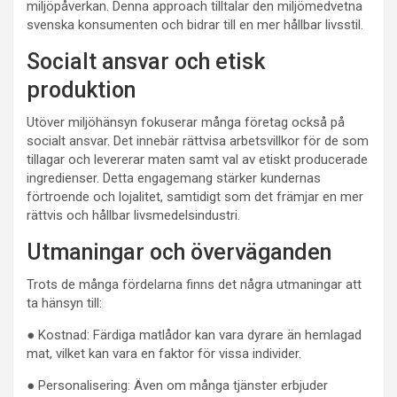
miljöpåverkan. Denna approach tilltalar den miljömedvetna
svenska konsumenten och bidrar till en mer hållbar livsstil.
Socialt ansvar och etisk
produktion
Utöver miljöhänsyn fokuserar många företag också på
socialt ansvar. Det innebär rättvisa arbetsvillkor för de som
tillagar och levererar maten samt val av etiskt producerade
ingredienser. Detta engagemang stärker kundernas
förtroende och lojalitet, samtidigt som det främjar en mer
rättvis och hållbar livsmedelsindustri.
Utmaningar och överväganden
Trots de många fördelarna finns det några utmaningar att
ta hänsyn till:
● Kostnad: Färdiga matlådor kan vara dyrare än hemlagad
mat, vilket kan vara en faktor för vissa individer.
● Personalisering: Även om många tjänster erbjuder