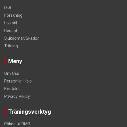
Diet
Forskning
Livsstil
Recept
Sjukdomar/Skador
Träning
Meny
Om Oss
Personlig Hjälp
Kontakt
Privacy Policy
Träningsverktyg
Räkna ut BMR