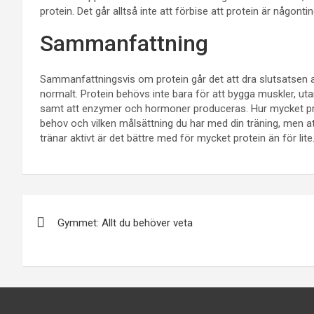
protein. Det går alltså inte att förbise att protein är någonting
Sammanfattning
Sammanfattningsvis om protein går det att dra slutsatsen 
normalt. Protein behövs inte bara för att bygga muskler, u
samt att enzymer och hormoner produceras. Hur mycket prote
behov och vilken målsättning du har med din träning, men at
tränar aktivt är det bättre med för mycket protein än för lite
Inläggsnavigering
Gymmet: Allt du behöver veta