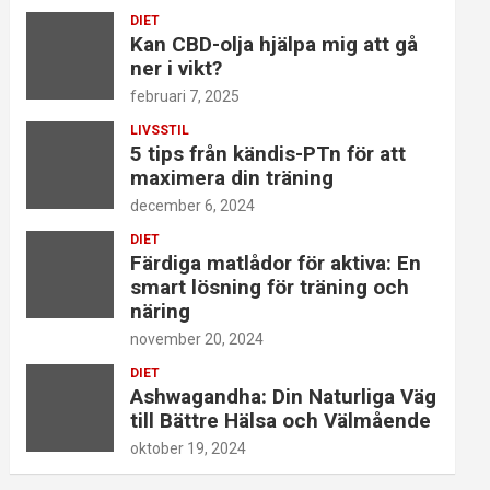
DIET
Kan CBD-olja hjälpa mig att gå
ner i vikt?
februari 7, 2025
LIVSSTIL
5 tips från kändis-PTn för att
maximera din träning
december 6, 2024
DIET
Färdiga matlådor för aktiva: En
smart lösning för träning och
näring
november 20, 2024
DIET
Ashwagandha: Din Naturliga Väg
till Bättre Hälsa och Välmående
oktober 19, 2024