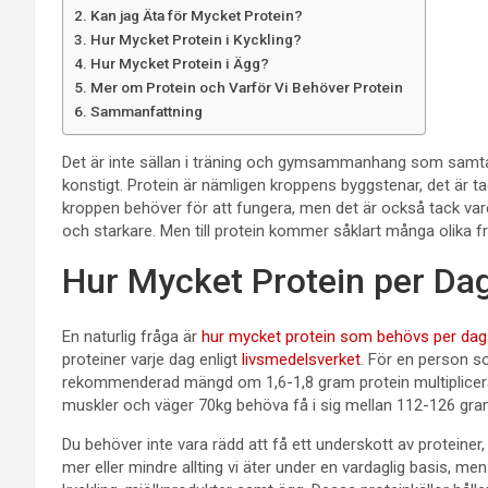
Kan jag Äta för Mycket Protein?
Hur Mycket Protein i Kyckling?
Hur Mycket Protein i Ägg?
Mer om Protein och Varför Vi Behöver Protein
Sammanfattning
Det är inte sällan i träning och gymsammanhang som samtals
konstigt. Protein är nämligen kroppens byggstenar, det är ta
kroppen behöver för att fungera, men det är också tack var
och starkare. Men till protein kommer såklart många olika fr
Hur Mycket Protein per Da
En naturlig fråga är
hur mycket protein som behövs per dag
proteiner varje dag enligt
livsmedelsverket
. För en person s
rekommenderad mängd om 1,6-1,8 gram protein multiplicerat
muskler och väger 70kg behöva få i sig mellan 112-126 gram
Du behöver inte vara rädd att få ett underskott av proteiner,
mer eller mindre allting vi äter under en vardaglig basis, men