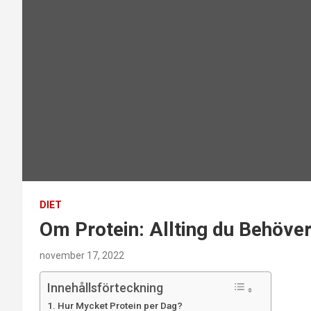
DIET
Om Protein: Allting du Behöver
november 17, 2022
Innehållsförteckning
Hur Mycket Protein per Dag?