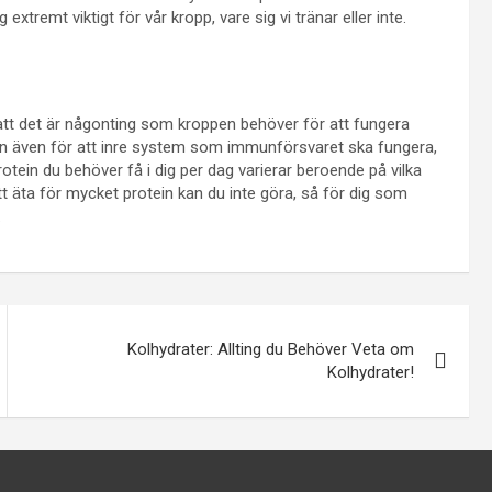
 extremt viktigt för vår kropp, vare sig vi tränar eller inte.
att det är någonting som kroppen behöver för att fungera
tan även för att inre system som immunförsvaret ska fungera,
in du behöver få i dig per dag varierar beroende på vilka
t äta för mycket protein kan du inte göra, så för dig som
.
Kolhydrater: Allting du Behöver Veta om
Kolhydrater!