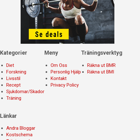
Kategorier
Meny
Träningsverktyg
Diet
Om Oss
Räkna ut BMR
Forskning
Personlig Hjälp
Räkna ut BMI
Livsstil
Kontakt
Recept
Privacy Policy
Sjukdomar/Skador
Träning
Länkar
Andra Bloggar
Kostschema