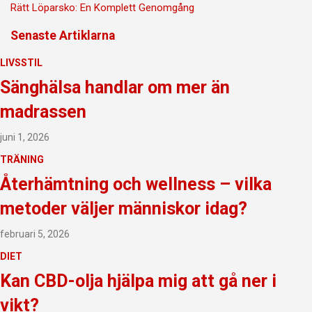
Rätt Löparsko: En Komplett Genomgång
Senaste Artiklarna
LIVSSTIL
Sänghälsa handlar om mer än
madrassen
juni 1, 2026
TRÄNING
Återhämtning och wellness – vilka
metoder väljer människor idag?
februari 5, 2026
DIET
Kan CBD-olja hjälpa mig att gå ner i
vikt?