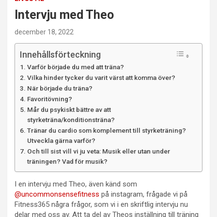
Intervju med Theo
december 18, 2022
Innehållsförteckning
Varför började du med att träna?
Vilka hinder tycker du varit värst att komma över?
När började du träna?
Favoritövning?
Mår du psykiskt bättre av att
styrketräna/konditionsträna?
Tränar du cardio som komplement till styrketräning?
Utveckla gärna varför?
Och till sist vill vi ju veta: Musik eller utan under
träningen? Vad för musik?
I en intervju med Theo, även känd som
@uncommonsensefitness
på instagram, frågade vi på
Fitness365 några frågor, som vi i en skriftlig intervju nu
delar med oss av. Att ta del av Theos inställning till träning