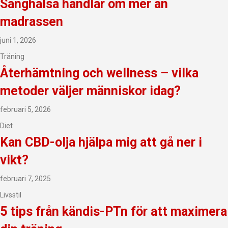
Sänghälsa handlar om mer än
madrassen
juni 1, 2026
Träning
Återhämtning och wellness – vilka
metoder väljer människor idag?
februari 5, 2026
Diet
Kan CBD-olja hjälpa mig att gå ner i
vikt?
februari 7, 2025
Livsstil
5 tips från kändis-PTn för att maximera