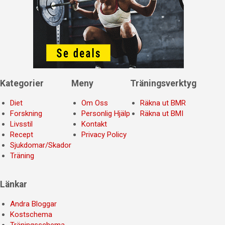
Kategorier
Meny
Träningsverktyg
Diet
Om Oss
Räkna ut BMR
Forskning
Personlig Hjälp
Räkna ut BMI
Livsstil
Kontakt
Recept
Privacy Policy
Sjukdomar/Skador
Träning
Länkar
Andra Bloggar
Kostschema