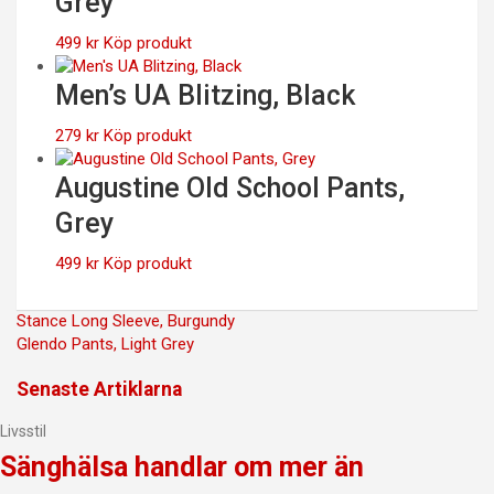
Grey
499
kr
Köp produkt
Men’s UA Blitzing, Black
279
kr
Köp produkt
Augustine Old School Pants,
Grey
499
kr
Köp produkt
Inläggsnavigering
Stance Long Sleeve, Burgundy
Glendo Pants, Light Grey
Senaste Artiklarna
Livsstil
Sänghälsa handlar om mer än