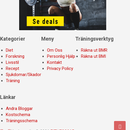
Kategorier
Meny
Träningsverktyg
Diet
Om Oss
Räkna ut BMR
Forskning
Personlig Hjälp
Räkna ut BMI
Livsstil
Kontakt
Recept
Privacy Policy
Sjukdomar/Skador
Träning
Länkar
Andra Bloggar
Kostschema
Träningsschema