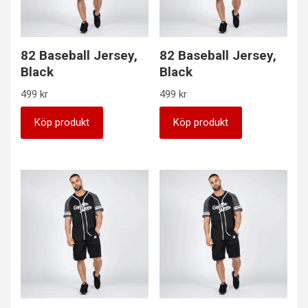
82 Baseball Jersey,
82 Baseball Jersey,
Black
Black
499
kr
499
kr
Köp produkt
Köp produkt