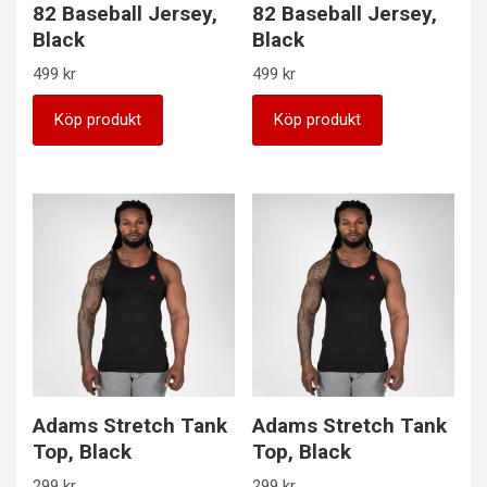
82 Baseball Jersey,
82 Baseball Jersey,
Black
Black
499
kr
499
kr
Köp produkt
Köp produkt
Adams Stretch Tank
Adams Stretch Tank
Top, Black
Top, Black
299
kr
299
kr