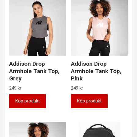
Addison Drop
Addison Drop
Armhole Tank Top,
Armhole Tank Top,
Grey
Pink
249
kr
249
kr
Köp produkt
Köp produkt