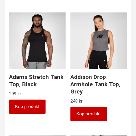
Adams Stretch Tank
Addison Drop
Top, Black
Armhole Tank Top,
Grey
299
kr
249
kr
Köp produkt
Köp produkt