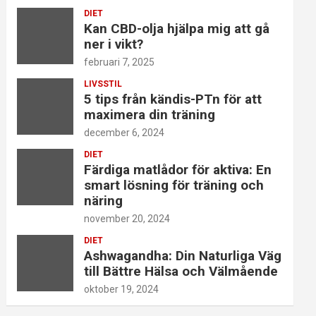
DIET
Kan CBD-olja hjälpa mig att gå
ner i vikt?
februari 7, 2025
LIVSSTIL
5 tips från kändis-PTn för att
maximera din träning
december 6, 2024
DIET
Färdiga matlådor för aktiva: En
smart lösning för träning och
näring
november 20, 2024
DIET
Ashwagandha: Din Naturliga Väg
till Bättre Hälsa och Välmående
oktober 19, 2024