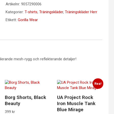
Artikelnr:
9057290006
Kategorier:
T-shirts
,
Träningskläder
,
Träningskläder Herr
Etikett:
Gorilla Wear
ilerande mesh-rygg och reflekterande detaljer!
Rea!
Borg Shorts, Black
UA Project Rock
Beauty
Iron Muscle Tank
Blue Mirage
399
kr