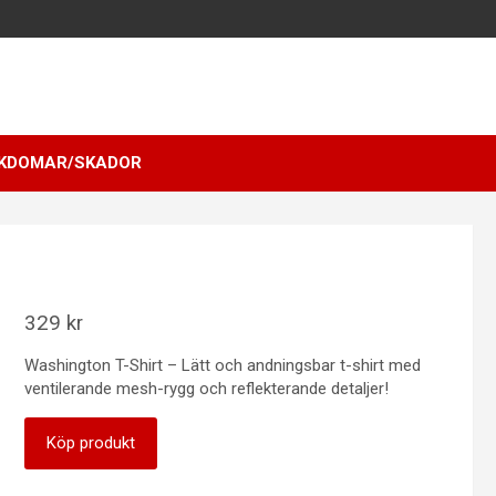
KDOMAR/SKADOR
329
kr
Washington T-Shirt – Lätt och andningsbar t-shirt med
ventilerande mesh-rygg och reflekterande detaljer!
Köp produkt