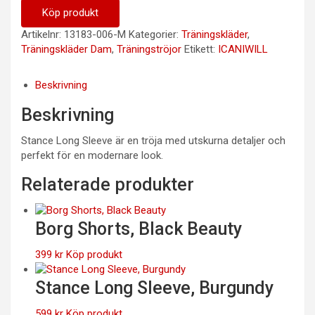
Köp produkt
Artikelnr:
13183-006-M
Kategorier:
Träningskläder
,
Träningskläder Dam
,
Träningströjor
Etikett:
ICANIWILL
Beskrivning
Beskrivning
Stance Long Sleeve är en tröja med utskurna detaljer och
perfekt för en modernare look.
Relaterade produkter
Borg Shorts, Black Beauty
399
kr
Köp produkt
Stance Long Sleeve, Burgundy
599
kr
Köp produkt