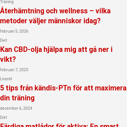
Träning
Återhämtning och wellness – vilka
metoder väljer människor idag?
februari 5, 2026
Diet
Kan CBD-olja hjälpa mig att gå ner i
vikt?
februari 7, 2025
Livsstil
5 tips från kändis-PTn för att maximera
din träning
december 6, 2024
Diet
Färdiga matlådor för aktiva: En smart