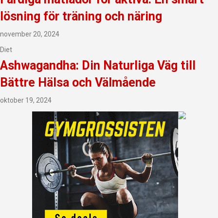
lösning för träning och näring
november 20, 2024
Diet
Ashwagandha: Din Naturliga Väg till
Bättre Hälsa och Välmående
oktober 19, 2024