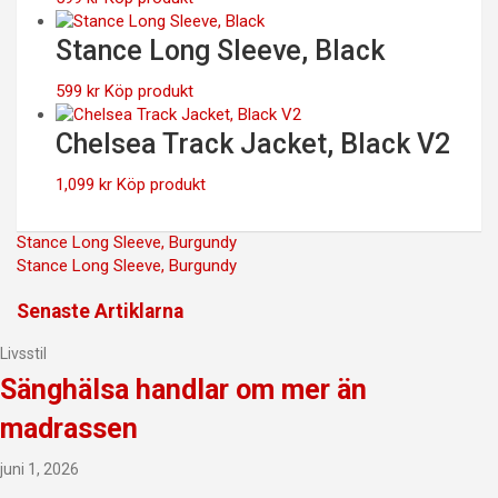
Stance Long Sleeve, Black
599
kr
Köp produkt
Chelsea Track Jacket, Black V2
1,099
kr
Köp produkt
Inläggsnavigering
Stance Long Sleeve, Burgundy
Stance Long Sleeve, Burgundy
Senaste Artiklarna
Livsstil
Sänghälsa handlar om mer än
madrassen
juni 1, 2026