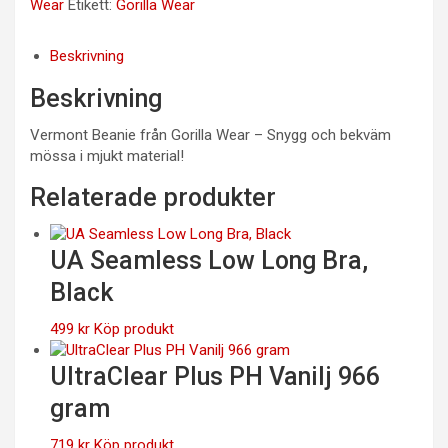
Wear
Etikett:
Gorilla Wear
Beskrivning
Beskrivning
Vermont Beanie från Gorilla Wear – Snygg och bekväm
mössa i mjukt material!
Relaterade produkter
UA Seamless Low Long Bra,
Black
499
kr
Köp produkt
UltraClear Plus PH Vanilj 966
gram
719
kr
Köp produkt