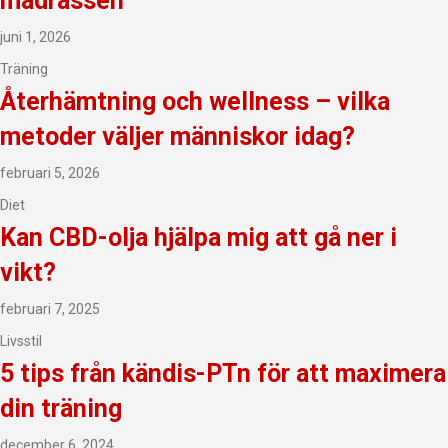
madrassen
juni 1, 2026
Träning
Återhämtning och wellness – vilka
metoder väljer människor idag?
februari 5, 2026
Diet
Kan CBD-olja hjälpa mig att gå ner i
vikt?
februari 7, 2025
Livsstil
5 tips från kändis-PTn för att maximera
din träning
december 6, 2024