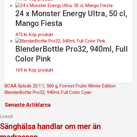
24 x Monster Energy Ultra, 50 cl,
Mango Fiesta
475
kr
Köp produkt
BlenderBottle Pro32, 940ml, Full
Color Pink
169
kr
Köp produkt
Inläggsnavigering
BCAA Xplode 20:1:1, 500 g, Forrest Fruits Winter Edition
BlenderBottle Pro32, 940ml, Full Color Cyan
Senaste Artiklarna
Livsstil
Sänghälsa handlar om mer än