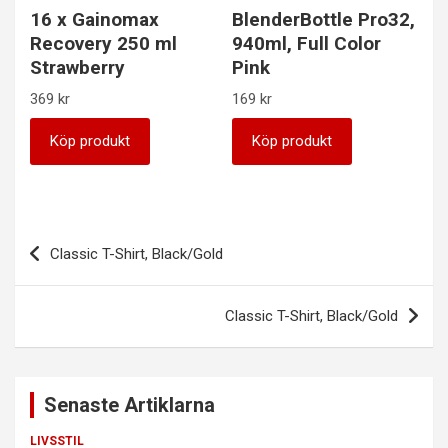
16 x Gainomax
BlenderBottle Pro32,
Recovery 250 ml
940ml, Full Color
Strawberry
Pink
369
kr
169
kr
Köp produkt
Köp produkt
Inläggsnavigering
Classic T-Shirt, Black/Gold
Classic T-Shirt, Black/Gold
Senaste Artiklarna
LIVSSTIL