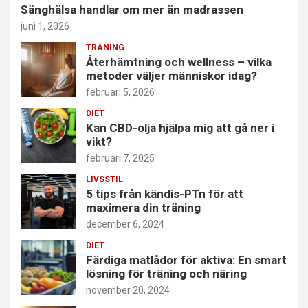
Sänghälsa handlar om mer än madrassen
juni 1, 2026
TRÄNING
Återhämtning och wellness – vilka
metoder väljer människor idag?
februari 5, 2026
DIET
Kan CBD-olja hjälpa mig att gå ner i
vikt?
februari 7, 2025
LIVSSTIL
5 tips från kändis-PTn för att
maximera din träning
december 6, 2024
DIET
Färdiga matlådor för aktiva: En smart
lösning för träning och näring
november 20, 2024