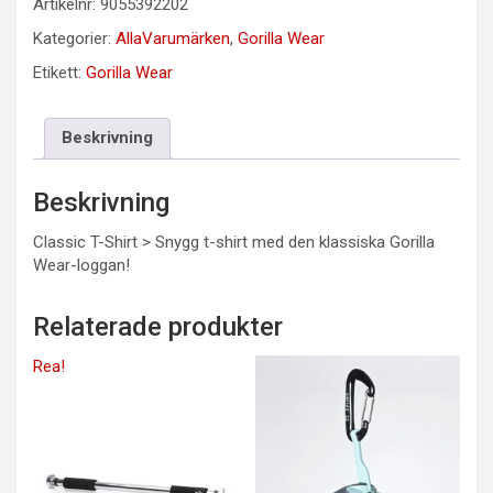
Artikelnr:
9055392202
Kategorier:
AllaVarumärken
,
Gorilla Wear
Etikett:
Gorilla Wear
Beskrivning
Beskrivning
Classic T-Shirt > Snygg t-shirt med den klassiska Gorilla
Wear-loggan!
Relaterade produkter
Rea!