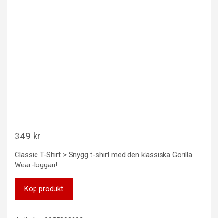
349
kr
Classic T-Shirt > Snygg t-shirt med den klassiska Gorilla
Wear-loggan!
Köp produkt