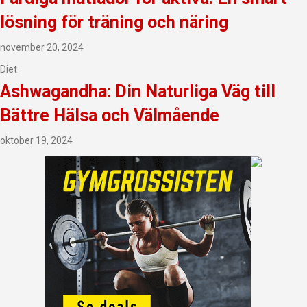
lösning för träning och näring
november 20, 2024
Diet
Ashwagandha: Din Naturliga Väg till
Bättre Hälsa och Välmående
oktober 19, 2024