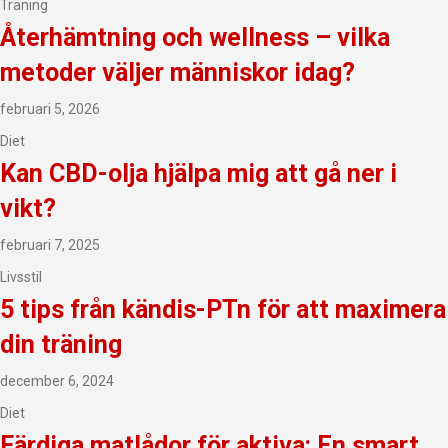
Träning
Återhämtning och wellness – vilka
metoder väljer människor idag?
februari 5, 2026
Diet
Kan CBD-olja hjälpa mig att gå ner i
vikt?
februari 7, 2025
Livsstil
5 tips från kändis-PTn för att maximera
din träning
december 6, 2024
Diet
Färdiga matlådor för aktiva: En smart