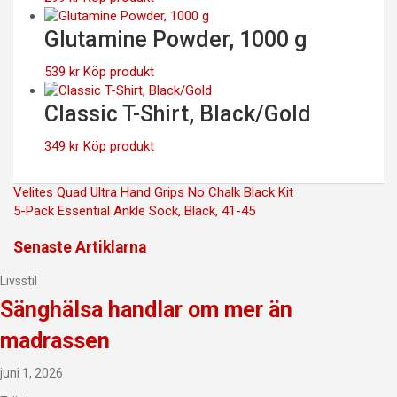
Glutamine Powder, 1000 g
539
kr
Köp produkt
Classic T-Shirt, Black/Gold
349
kr
Köp produkt
Inläggsnavigering
Velites Quad Ultra Hand Grips No Chalk Black Kit
5-Pack Essential Ankle Sock, Black, 41-45
Senaste Artiklarna
Livsstil
Sänghälsa handlar om mer än
madrassen
juni 1, 2026