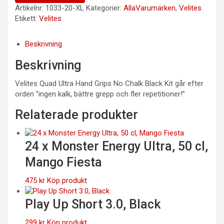
Artikelnr:
1033-20-XL
Kategorier:
AllaVarumärken
,
Velites
Etikett:
Velites
Beskrivning
Beskrivning
Velites Quad Ultra Hand Grips No Chalk Black Kit går efter
orden ”ingen kalk, bättre grepp och fler repetitioner!”
Relaterade produkter
24 x Monster Energy Ultra, 50 cl,
Mango Fiesta
475
kr
Köp produkt
Play Up Short 3.0, Black
299
kr
Köp produkt