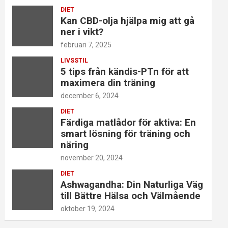
DIET
Kan CBD-olja hjälpa mig att gå
ner i vikt?
februari 7, 2025
LIVSSTIL
5 tips från kändis-PTn för att
maximera din träning
december 6, 2024
DIET
Färdiga matlådor för aktiva: En
smart lösning för träning och
näring
november 20, 2024
DIET
Ashwagandha: Din Naturliga Väg
till Bättre Hälsa och Välmående
oktober 19, 2024