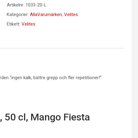
Artikelnr:
1033-20-L
Kategorier:
AllaVarumärken
,
Velites
Etikett:
Velites
den ”ingen kalk, bättre grepp och fler repetitioner!”
, 50 cl, Mango Fiesta