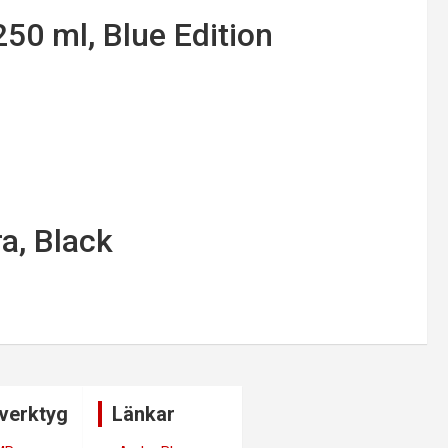
250 ml, Blue Edition
a, Black
verktyg
Länkar