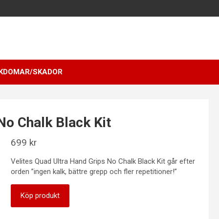
KDOMAR/SKADOR
No Chalk Black Kit
699
kr
Velites Quad Ultra Hand Grips No Chalk Black Kit går efter
orden ”ingen kalk, bättre grepp och fler repetitioner!”
Köp produkt