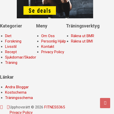
Kategorier
Meny
Träningsverktyg
Diet
Om Oss
Räkna ut BMR
Forskning
Personlig Hjälp
Räkna ut BMI
Livsstil
Kontakt
Recept
Privacy Policy
Sjukdomar/Skador
Träning
Länkar
Andra Bloggar
Kostschema
Träningsschema
Upphovsrätt © 2026
FITNESS365
Privacy Policy