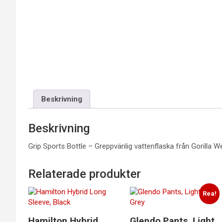
Beskrivning
Beskrivning
Grip Sports Bottle – Greppvänlig vattenflaska från Gorilla We
Relaterade produkter
Rea!
Hamilton Hybrid
Glendo Pants, Light