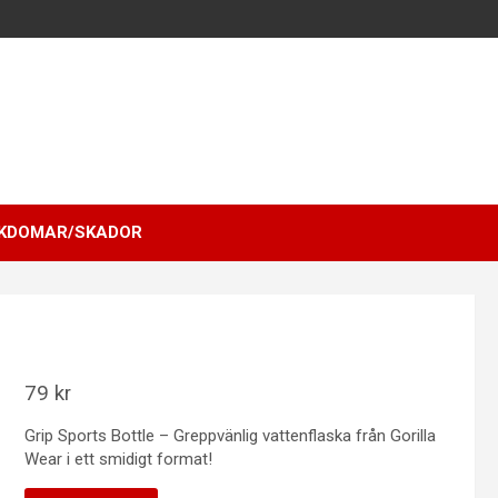
KDOMAR/SKADOR
79
kr
Grip Sports Bottle – Greppvänlig vattenflaska från Gorilla
Wear i ett smidigt format!