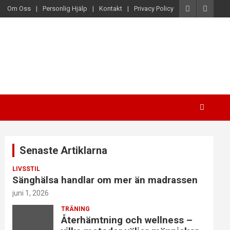
Om Oss
Personlig Hjälp
Kontakt
Privacy Policy
Senaste Artiklarna
LIVSSTIL
Sänghälsa handlar om mer än madrassen
juni 1, 2026
TRÄNING
Återhämtning och wellness –