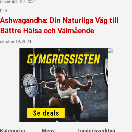
november 20, 2024
Diet
Ashwagandha: Din Naturliga Väg till
Bättre Hälsa och Välmående
oktober 19, 2024
Kategorier
Meny
Träningsverktyg