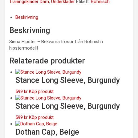
Träningskläder Dam
,
Underkläder
Etikett:
Röhnisch
Beskrivning
Beskrivning
Siena Hipster – Bekväma trosor från Röhnish i
hipstermodell!
Relaterade produkter
Stance Long Sleeve, Burgundy
599
kr
Köp produkt
Stance Long Sleeve, Burgundy
599
kr
Köp produkt
Dothan Cap, Beige