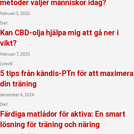
metoder väljer människor idag?
februari 5, 2026
Diet
Kan CBD-olja hjälpa mig att gå ner i
vikt?
februari 7, 2025
Livsstil
5 tips från kändis-PTn för att maximera
din träning
december 6, 2024
Diet
Färdiga matlådor för aktiva: En smart
lösning för träning och näring