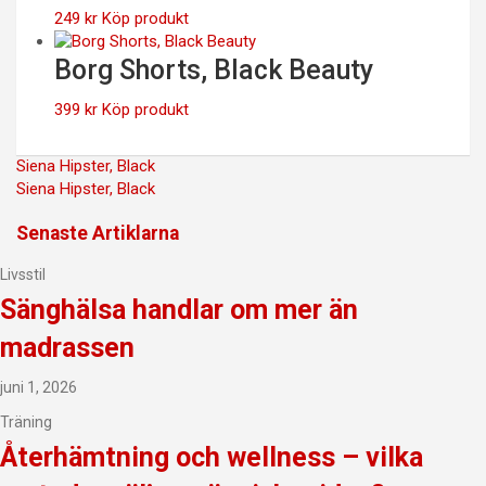
249
kr
Köp produkt
Borg Shorts, Black Beauty
399
kr
Köp produkt
Inläggsnavigering
Siena Hipster, Black
Siena Hipster, Black
Senaste Artiklarna
Livsstil
Sänghälsa handlar om mer än
madrassen
juni 1, 2026
Träning
Återhämtning och wellness – vilka