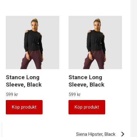
Stance Long
Stance Long
Sleeve, Black
Sleeve, Black
599
kr
599
kr
Köp produkt
Köp produkt
Siena Hipster, Black