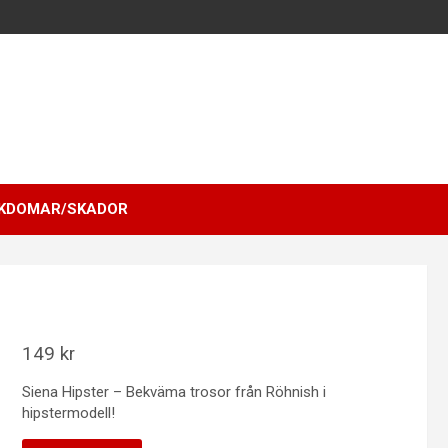
KDOMAR/SKADOR
149
kr
Siena Hipster – Bekväma trosor från Röhnish i
hipstermodell!