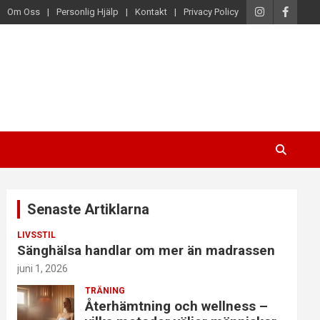
Om Oss
Personlig Hjälp
Kontakt
Privacy Policy
Senaste Artiklarna
LIVSSTIL
Sänghälsa handlar om mer än madrassen
juni 1, 2026
TRÄNING
Återhämtning och wellness –