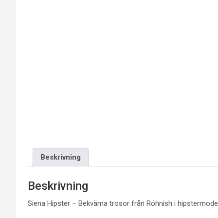
Beskrivning
Beskrivning
Siena Hipster – Bekväma trosor från Röhnish i hipstermodel