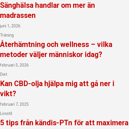
Sänghälsa handlar om mer än
madrassen
juni 1, 2026
Träning
Återhämtning och wellness – vilka
metoder väljer människor idag?
februari 5, 2026
Diet
Kan CBD-olja hjälpa mig att gå ner i
vikt?
februari 7, 2025
Livsstil
5 tips från kändis-PTn för att maximera