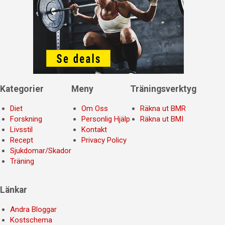
Kategorier
Meny
Träningsverktyg
Diet
Om Oss
Räkna ut BMR
Forskning
Personlig Hjälp
Räkna ut BMI
Livsstil
Kontakt
Recept
Privacy Policy
Sjukdomar/Skador
Träning
Länkar
Andra Bloggar
Kostschema