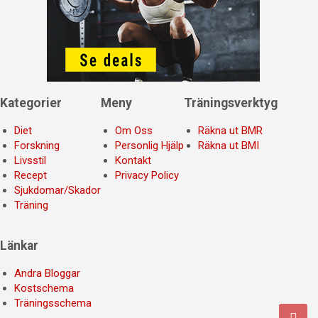
Kategorier
Meny
Träningsverktyg
Diet
Om Oss
Räkna ut BMR
Forskning
Personlig Hjälp
Räkna ut BMI
Livsstil
Kontakt
Recept
Privacy Policy
Sjukdomar/Skador
Träning
Länkar
Andra Bloggar
Kostschema
Träningsschema