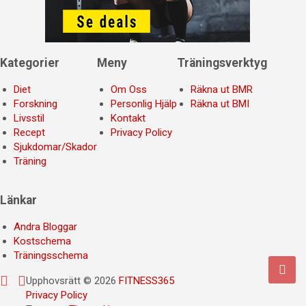
Kategorier
Meny
Träningsverktyg
Diet
Om Oss
Räkna ut BMR
Forskning
Personlig Hjälp
Räkna ut BMI
Livsstil
Kontakt
Recept
Privacy Policy
Sjukdomar/Skador
Träning
Länkar
Andra Bloggar
Kostschema
Träningsschema
Upphovsrätt © 2026
FITNESS365
Privacy Policy