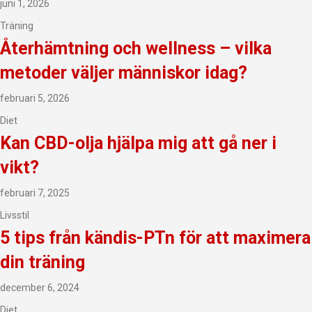
juni 1, 2026
Träning
Återhämtning och wellness – vilka
metoder väljer människor idag?
februari 5, 2026
Diet
Kan CBD-olja hjälpa mig att gå ner i
vikt?
februari 7, 2025
Livsstil
5 tips från kändis-PTn för att maximera
din träning
december 6, 2024
Diet