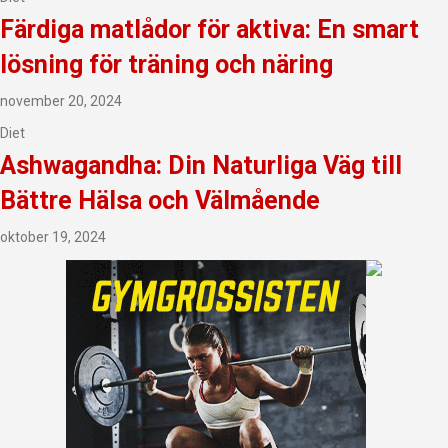
Färdiga matlådor för aktiva: En smart
lösning för träning och näring
november 20, 2024
Diet
Ashwagandha: Din Naturliga Väg till
Bättre Hälsa och Välmående
oktober 19, 2024