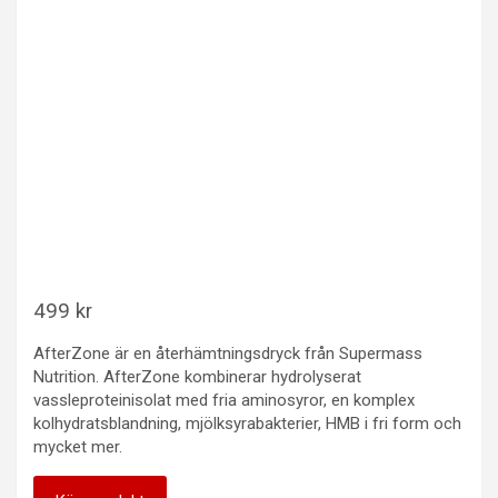
499
kr
AfterZone är en återhämtningsdryck från Supermass
Nutrition. AfterZone kombinerar hydrolyserat
vassleproteinisolat med fria aminosyror, en komplex
kolhydratsblandning, mjölksyrabakterier, HMB i fri form och
mycket mer.