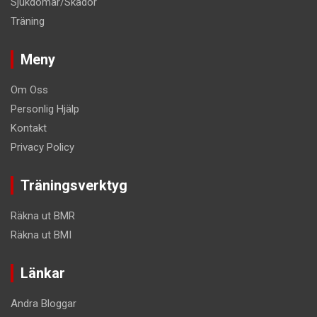
Sjukdomar/Skador
Träning
Meny
Om Oss
Personlig Hjälp
Kontakt
Privacy Policy
Träningsverktyg
Räkna ut BMR
Räkna ut BMI
Länkar
Andra Bloggar