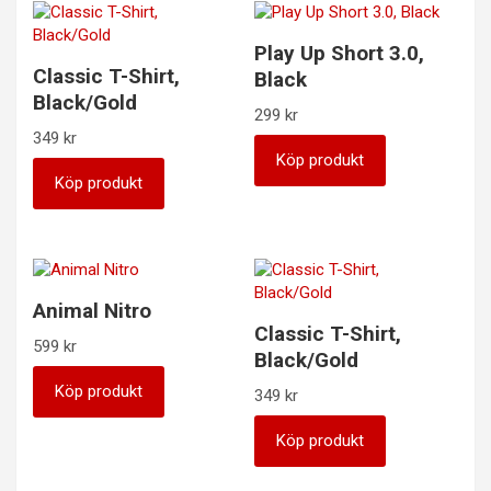
Play Up Short 3.0,
Classic T-Shirt,
Black
Black/Gold
299
kr
349
kr
Köp produkt
Köp produkt
Animal Nitro
Classic T-Shirt,
599
kr
Black/Gold
Köp produkt
349
kr
Köp produkt