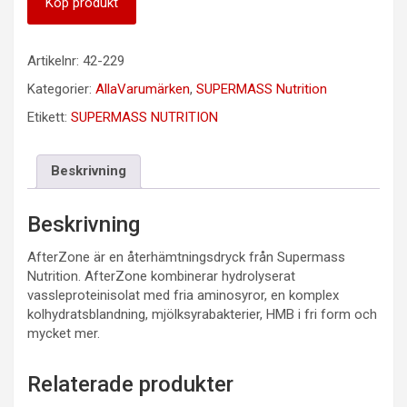
Köp produkt
Artikelnr:
42-229
Kategorier:
AllaVarumärken
,
SUPERMASS Nutrition
Etikett:
SUPERMASS NUTRITION
Beskrivning
Beskrivning
AfterZone är en återhämtningsdryck från Supermass
Nutrition. AfterZone kombinerar hydrolyserat
vassleproteinisolat med fria aminosyror, en komplex
kolhydratsblandning, mjölksyrabakterier, HMB i fri form och
mycket mer.
Relaterade produkter