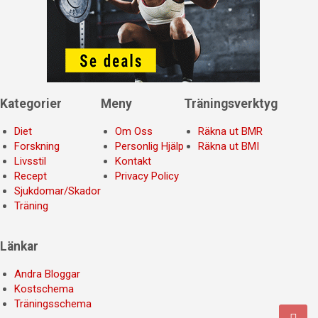
Kategorier
Meny
Träningsverktyg
Diet
Om Oss
Räkna ut BMR
Forskning
Personlig Hjälp
Räkna ut BMI
Livsstil
Kontakt
Recept
Privacy Policy
Sjukdomar/Skador
Träning
Länkar
Andra Bloggar
Kostschema
Träningsschema