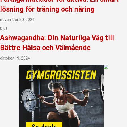
lösning för träning och näring
november 20, 2024
Diet
Ashwagandha: Din Naturliga Väg till
Bättre Hälsa och Välmående
oktober 19, 2024