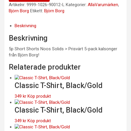
Artikelnr:
9999-1026-90012-L
Kategorier:
AllaVarumärken
,
Björn Borg
Etikett:
Björn Borg
Beskrivning
Beskrivning
5p Short Shorts Noos Solids > Prisvärt 5-pack kalsonger
från Björn Borg!
Relaterade produkter
Classic T-Shirt, Black/Gold
349
kr
Köp produkt
Classic T-Shirt, Black/Gold
349
kr
Köp produkt