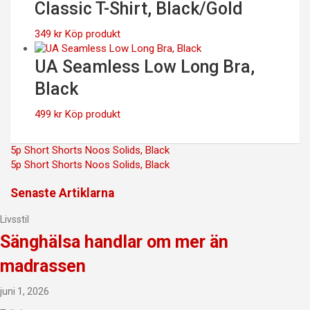
Classic T-Shirt, Black/Gold
349
kr
Köp produkt
UA Seamless Low Long Bra,
Black
499
kr
Köp produkt
Inläggsnavigering
5p Short Shorts Noos Solids, Black
5p Short Shorts Noos Solids, Black
Senaste Artiklarna
Livsstil
Sänghälsa handlar om mer än
madrassen
juni 1, 2026