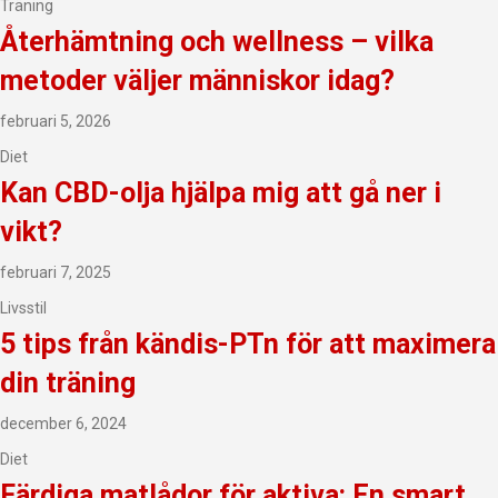
Träning
Återhämtning och wellness – vilka
metoder väljer människor idag?
februari 5, 2026
Diet
Kan CBD-olja hjälpa mig att gå ner i
vikt?
februari 7, 2025
Livsstil
5 tips från kändis-PTn för att maximera
din träning
december 6, 2024
Diet
Färdiga matlådor för aktiva: En smart