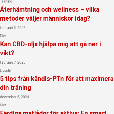
Träning
Återhämtning och wellness – vilka
metoder väljer människor idag?
februari 5, 2026
Diet
Kan CBD-olja hjälpa mig att gå ner i
vikt?
februari 7, 2025
Livsstil
5 tips från kändis-PTn för att maximera
din träning
december 6, 2024
Diet
Färdiga matlådor för aktiva: En smart