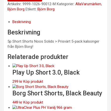
Artikelnr:
9999-1026-90012-M
Kategorier:
AllaVarumärken
,
Björn Borg
Etikett:
Björn Borg
Beskrivning
Beskrivning
5p Short Shorts Noos Solids > Prisvärt 5-pack kalsonger
från Björn Borg!
Relaterade produkter
Play Up Short 3.0, Black
299
kr
Köp produkt
Borg Short Shorts, Black Beauty
449
kr
Köp produkt