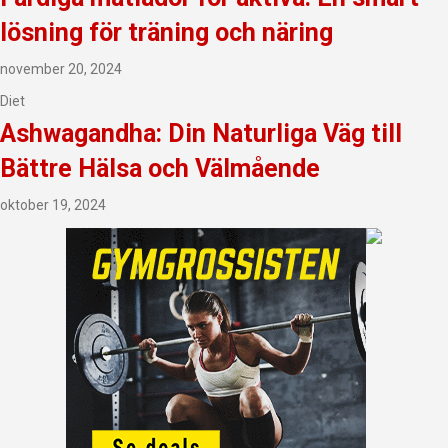
lösning för träning och näring
november 20, 2024
Diet
Ashwagandha: Din Naturliga Väg till
Bättre Hälsa och Välmående
oktober 19, 2024