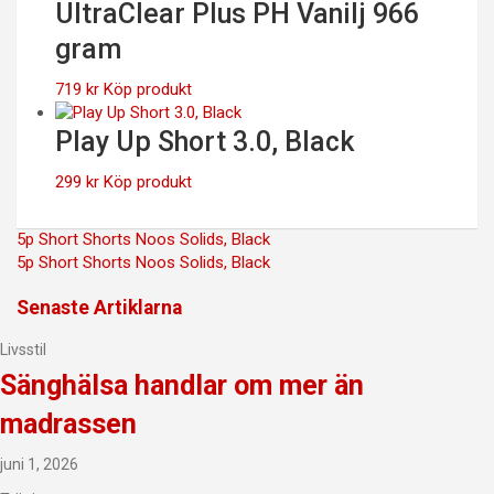
UltraClear Plus PH Vanilj 966
gram
719
kr
Köp produkt
Play Up Short 3.0, Black
299
kr
Köp produkt
Inläggsnavigering
5p Short Shorts Noos Solids, Black
5p Short Shorts Noos Solids, Black
Senaste Artiklarna
Livsstil
Sänghälsa handlar om mer än
madrassen
juni 1, 2026