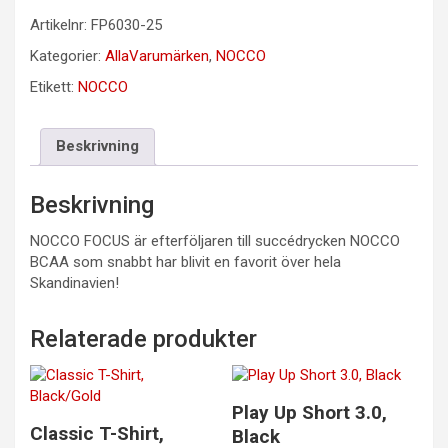
Artikelnr:
FP6030-25
Kategorier:
AllaVarumärken
,
NOCCO
Etikett:
NOCCO
Beskrivning
Beskrivning
NOCCO FOCUS är efterföljaren till succédrycken NOCCO
BCAA som snabbt har blivit en favorit över hela
Skandinavien!
Relaterade produkter
Play Up Short 3.0,
Classic T-Shirt,
Black