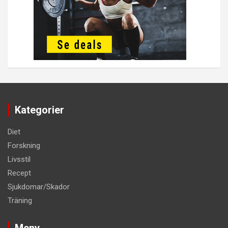
Kategorier
Diet
Forskning
Livsstil
Recept
Sjukdomar/Skador
Träning
Meny