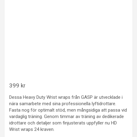
399
kr
Dessa Heavy Duty Wrist wraps från GASP är utvecklade i
nära samarbete med sina professionella lyftidrottare.
Fasta nog för optimalt stöd, men mångsidiga att passa vid
vardaglig träning. Genom timmar av träning av dedikerade
idrottare och detaljer som finjusterats uppfyller nu HD
Wrist wraps 24 kraven.