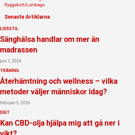
Ryggskott/Lumbago
Senaste Artiklarna
LIVSSTIL
Sänghälsa handlar om mer än
madrassen
juni 1, 2026
TRÄNING
Återhämtning och wellness – vilka
metoder väljer människor idag?
februari 5, 2026
DIET
Kan CBD-olja hjälpa mig att gå ner i
vikt?