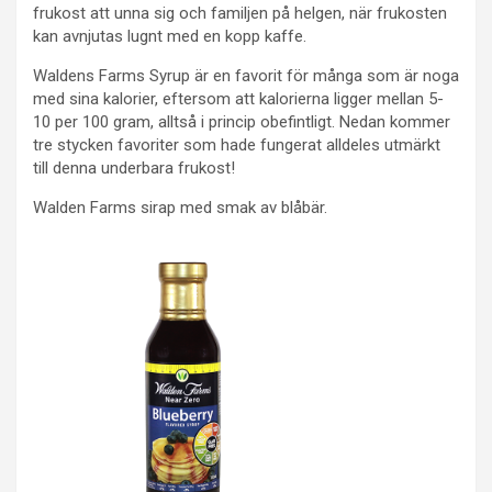
frukost att unna sig och familjen på helgen, när frukosten
kan avnjutas lugnt med en kopp kaffe.
Waldens Farms Syrup är en favorit för många som är noga
med sina kalorier, eftersom att kalorierna ligger mellan 5-
10 per 100 gram, alltså i princip obefintligt. Nedan kommer
tre stycken favoriter som hade fungerat alldeles utmärkt
till denna underbara frukost!
Walden Farms sirap med smak av blåbär.