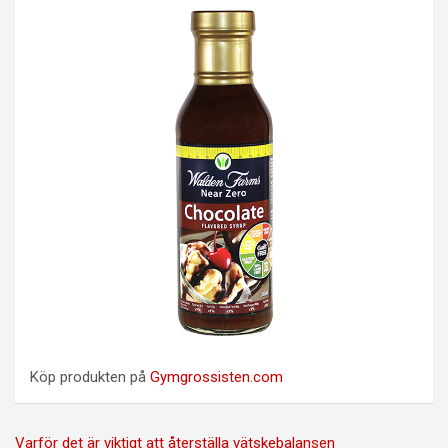
Köp produkten på
Gymgrossisten.com
Inläggsnavigering
Varför det är viktigt att återställa vätskebalansen