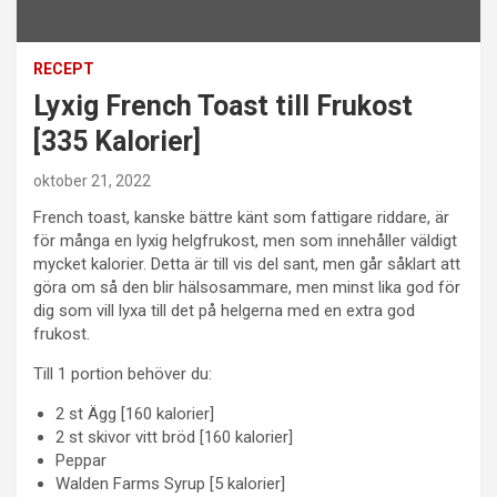
RECEPT
Lyxig French Toast till Frukost
[335 Kalorier]
oktober 21, 2022
French toast, kanske bättre känt som fattigare riddare, är
för många en lyxig helgfrukost, men som innehåller väldigt
mycket kalorier. Detta är till vis del sant, men går såklart att
göra om så den blir hälsosammare, men minst lika god för
dig som vill lyxa till det på helgerna med en extra god
frukost.
Till 1 portion behöver du:
2 st Ägg [160 kalorier]
2 st skivor vitt bröd [160 kalorier]
Peppar
Walden Farms Syrup [5 kalorier]