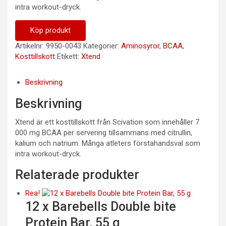
intra workout-dryck.
Köp produkt
Artikelnr:
9950-0043
Kategorier:
Aminosyror
,
BCAA
,
Kosttillskott
Etikett:
Xtend
Beskrivning
Beskrivning
Xtend är ett kosttillskott från Scivation som innehåller 7
000 mg BCAA per servering tillsammans med citrullin,
kalium och natrium. Många atleters förstahandsval som
intra workout-dryck.
Relaterade produkter
Rea!
12 x Barebells Double bite
Protein Bar, 55 g