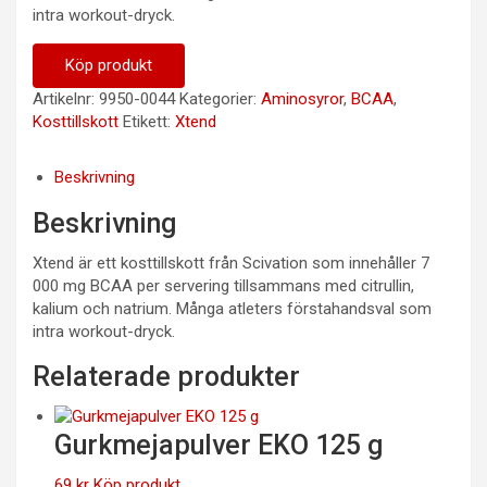
intra workout-dryck.
Köp produkt
Artikelnr:
9950-0044
Kategorier:
Aminosyror
,
BCAA
,
Kosttillskott
Etikett:
Xtend
Beskrivning
Beskrivning
Xtend är ett kosttillskott från Scivation som innehåller 7
000 mg BCAA per servering tillsammans med citrullin,
kalium och natrium. Många atleters förstahandsval som
intra workout-dryck.
Relaterade produkter
Gurkmejapulver EKO 125 g
69
kr
Köp produkt