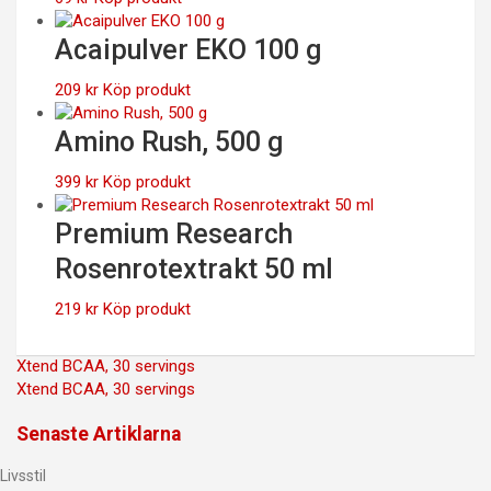
Acaipulver EKO 100 g
209
kr
Köp produkt
Amino Rush, 500 g
399
kr
Köp produkt
Premium Research
Rosenrotextrakt 50 ml
219
kr
Köp produkt
Inläggsnavigering
Xtend BCAA, 30 servings
Xtend BCAA, 30 servings
Senaste Artiklarna
Livsstil