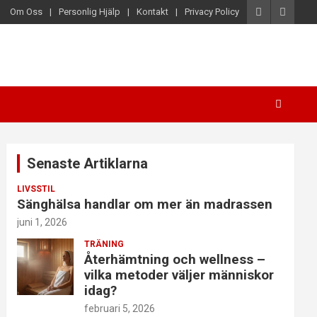
Om Oss
Personlig Hjälp
Kontakt
Privacy Policy
Senaste Artiklarna
LIVSSTIL
Sänghälsa handlar om mer än madrassen
juni 1, 2026
TRÄNING
Återhämtning och wellness –
vilka metoder väljer människor
idag?
februari 5, 2026