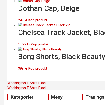
Dothan Cap, Beige
249
kr
Köp produkt
Chelsea Track Jacket, Bl
1,099
kr
Köp produkt
Borg Shorts, Black Beaut
399
kr
Köp produkt
Inläggsnavigering
Washington T-Shirt, Black
Washington T-Shirt, Black
Kategorier
Meny
Tränings