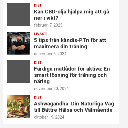
DIET
Kan CBD-olja hjälpa mig att gå
ner i vikt?
februari 7, 2025
LIVSSTIL
5 tips från kändis-PTn för att
maximera din träning
december 6, 2024
DIET
Färdiga matlådor för aktiva: En
smart lösning för träning och
näring
november 20, 2024
DIET
Ashwagandha: Din Naturliga Väg
till Bättre Hälsa och Välmående
oktober 19, 2024