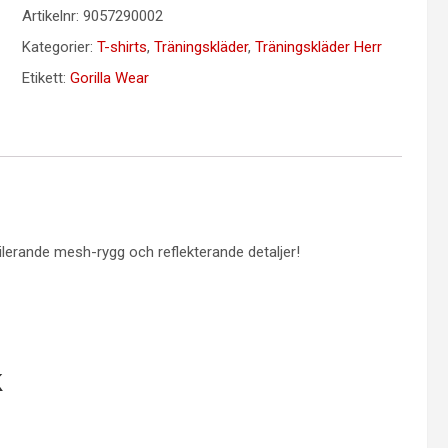
Artikelnr:
9057290002
Kategorier:
T-shirts
,
Träningskläder
,
Träningskläder Herr
Etikett:
Gorilla Wear
ilerande mesh-rygg och reflekterande detaljer!
k