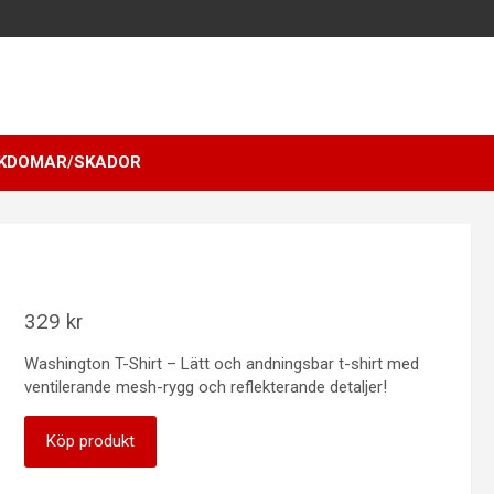
KDOMAR/SKADOR
329
kr
Washington T-Shirt – Lätt och andningsbar t-shirt med
ventilerande mesh-rygg och reflekterande detaljer!
Köp produkt