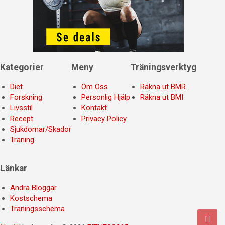
Kategorier
Meny
Träningsverktyg
Diet
Om Oss
Räkna ut BMR
Forskning
Personlig Hjälp
Räkna ut BMI
Livsstil
Kontakt
Recept
Privacy Policy
Sjukdomar/Skador
Träning
Länkar
Andra Bloggar
Kostschema
Träningsschema