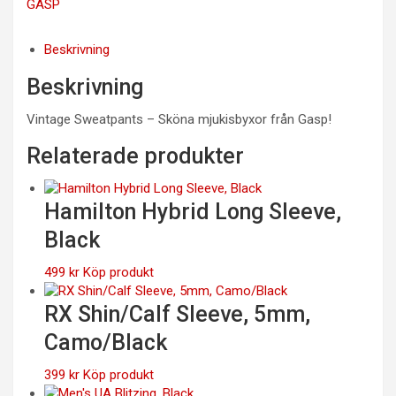
GASP
Beskrivning
Beskrivning
Vintage Sweatpants – Sköna mjukisbyxor från Gasp!
Relaterade produkter
Hamilton Hybrid Long Sleeve,
Black
499
kr
Köp produkt
RX Shin/Calf Sleeve, 5mm,
Camo/Black
399
kr
Köp produkt