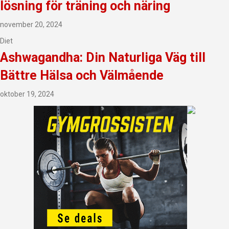
lösning för träning och näring
november 20, 2024
Diet
Ashwagandha: Din Naturliga Väg till
Bättre Hälsa och Välmående
oktober 19, 2024