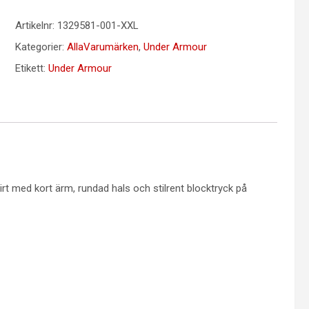
Artikelnr:
1329581-001-XXL
Kategorier:
AllaVarumärken
,
Under Armour
Etikett:
Under Armour
rt med kort ärm, rundad hals och stilrent blocktryck på