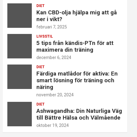
DIET
Kan CBD-olja hjälpa mig att gå
ner i vikt?
februari 7, 2025
LIVSSTIL
5 tips från kändis-PTn för att
maximera din träning
december 6, 2024
DIET
Färdiga matlådor för aktiva: En
smart lösning för träning och
näring
november 20, 2024
DIET
Ashwagandha: Din Naturliga Väg
till Bättre Hälsa och Välmående
oktober 19, 2024