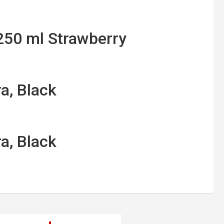
250 ml Strawberry
a, Black
a, Black