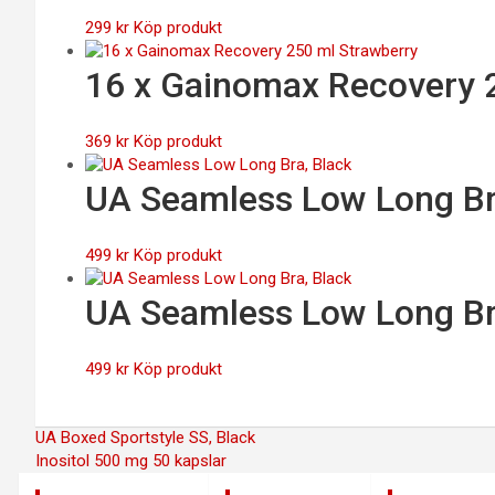
299
kr
Köp produkt
16 x Gainomax Recovery 
369
kr
Köp produkt
UA Seamless Low Long Br
499
kr
Köp produkt
UA Seamless Low Long Br
499
kr
Köp produkt
Inläggsnavigering
UA Boxed Sportstyle SS, Black
Inositol 500 mg 50 kapslar