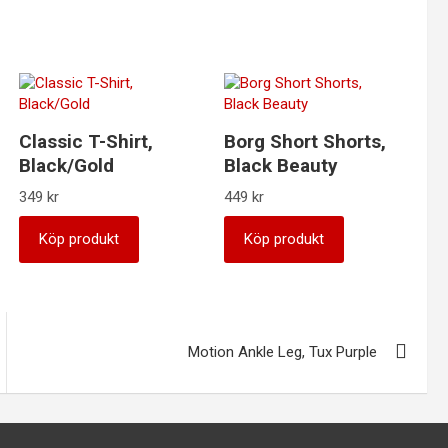
Classic T-Shirt,
Borg Short Shorts,
Black/Gold
Black Beauty
349
kr
449
kr
Köp produkt
Köp produkt
Motion Ankle Leg, Tux Purple