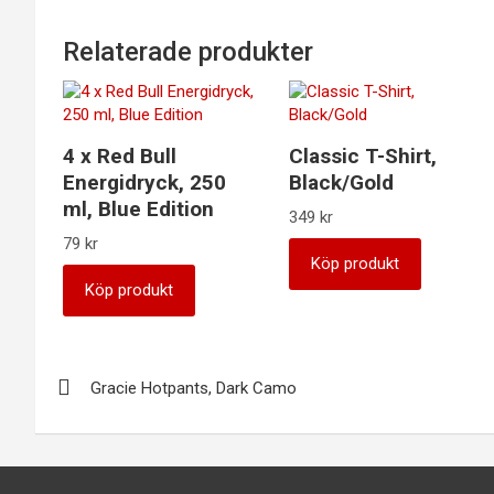
Relaterade produkter
4 x Red Bull
Classic T-Shirt,
Energidryck, 250
Black/Gold
ml, Blue Edition
349
kr
79
kr
Köp produkt
Köp produkt
Inläggsnavigering
Gracie Hotpants, Dark Camo