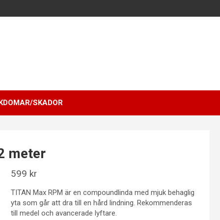
KDOMAR/SKADOR
2 meter
599
kr
TITAN Max RPM är en compoundlinda med mjuk behaglig
yta som går att dra till en hård lindning. Rekommenderas
till medel och avancerade lyftare.