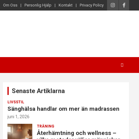
Om Oss
Personlig Hjälp
Kontakt
Privacy Policy
Senaste Artiklarna
LIVSSTIL
Sänghälsa handlar om mer än madrassen
juni 1, 2026
TRÄNING
Återhämtning och wellness –