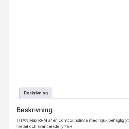
Beskrivning
Beskrivning
TITAN Max RPM är en compoundlinda med mjuk behaglig yta s
medel och avancerade lyftare.