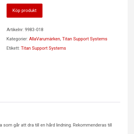
Köp produkt
Artikelnr:
9983-018
Kategorier:
AllaVarumärken
,
Titan Support Systems
Etikett:
Titan Support Systems
om går att dra till en hård lindning. Rekommenderas till