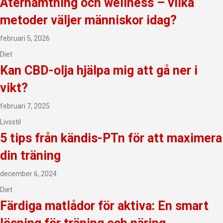
Återhämtning och wellness – vilka
metoder väljer människor idag?
februari 5, 2026
Diet
Kan CBD-olja hjälpa mig att gå ner i
vikt?
februari 7, 2025
Livsstil
5 tips från kändis-PTn för att maximera
din träning
december 6, 2024
Diet
Färdiga matlådor för aktiva: En smart