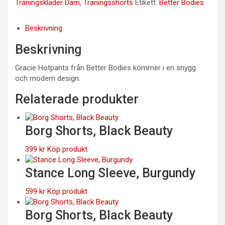
Träningskläder Dam
,
Träningsshorts
Etikett:
Better Bodies
Beskrivning
Beskrivning
Gracie Hotpants från Better Bodies kommer i en snygg
och modern design.
Relaterade produkter
Borg Shorts, Black Beauty
399
kr
Köp produkt
Stance Long Sleeve, Burgundy
599
kr
Köp produkt
Borg Shorts, Black Beauty