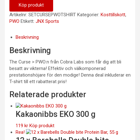
Köp produkt
Artikelnr:
SETCURSEPWOTSHIRT
Kategorier:
Kosttillskott
,
PWO
Etikett:
JNX Sports
Beskrivning
Beskrivning
The Curse > PWO:n från Cobra Labs som får dig att bli
besatt av vikterna! Effektiv och välkomponerad
prestationshöjare för den modige! Denna deal inkluderar en
T-shirt till ett rabatterat pris!
Relaterade produkter
Kakaonibbs EKO 300 g
119
kr
Köp produkt
Rea!