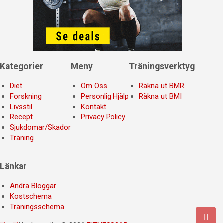
Kategorier
Meny
Träningsverktyg
Diet
Om Oss
Räkna ut BMR
Forskning
Personlig Hjälp
Räkna ut BMI
Livsstil
Kontakt
Recept
Privacy Policy
Sjukdomar/Skador
Träning
Länkar
Andra Bloggar
Kostschema
Träningsschema