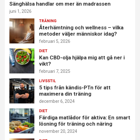
Sänghälsa handlar om mer än madrassen
juni 1, 2026
TRÄNING
Återhämtning och wellness – vilka
metoder väljer människor idag?
februari 5, 2026
DIET
Kan CBD-olja hjälpa mig att gå ner i
vikt?
februari 7, 2025
LIVSSTIL
5 tips från kändis-PTn för att
maximera din träning
december 6, 2024
DIET
Färdiga matlådor för aktiva: En smart
lösning för träning och näring
november 20, 2024