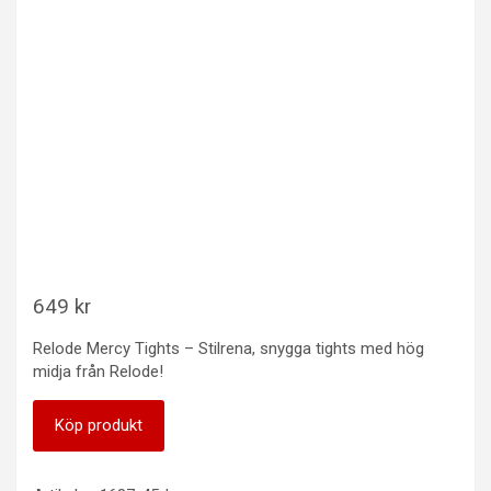
649
kr
Relode Mercy Tights – Stilrena, snygga tights med hög
midja från Relode!
Köp produkt