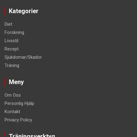
Kategorier
Diet
Forskning
Livsstil
Recept
Sjukdomar/Skador
Träning
Meny
Om Oss
Personlig Hjälp
Kontakt
Privacy Policy
Träningsverktyg