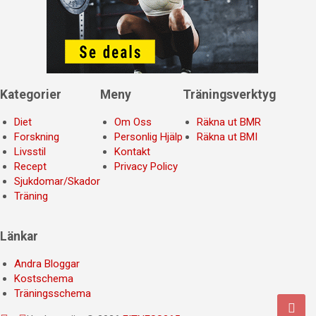
Kategorier
Meny
Träningsverktyg
Diet
Om Oss
Räkna ut BMR
Forskning
Personlig Hjälp
Räkna ut BMI
Livsstil
Kontakt
Recept
Privacy Policy
Sjukdomar/Skador
Träning
Länkar
Andra Bloggar
Kostschema
Träningsschema