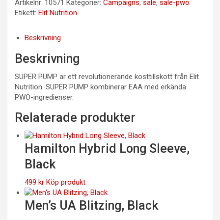
Artikelnr:
10571
Kategorier:
Campaigns
,
sale
,
sale-pwo
Etikett:
Elit Nutrition
Beskrivning
Beskrivning
SUPER PUMP är ett revolutionerande kosttillskott från Elit
Nutrition. SUPER PUMP kombinerar EAA med erkända
PWO-ingredienser.
Relaterade produkter
Hamilton Hybrid Long Sleeve,
Black
499
kr
Köp produkt
Men’s UA Blitzing, Black