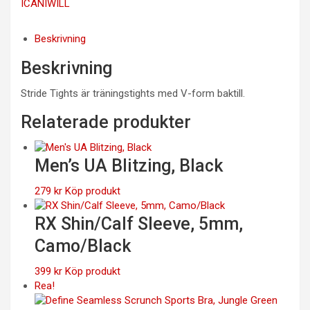
ICANIWILL
Beskrivning
Beskrivning
Stride Tights är träningstights med V-form baktill.
Relaterade produkter
Men’s UA Blitzing, Black
279
kr
Köp produkt
RX Shin/Calf Sleeve, 5mm,
Camo/Black
399
kr
Köp produkt
Rea!