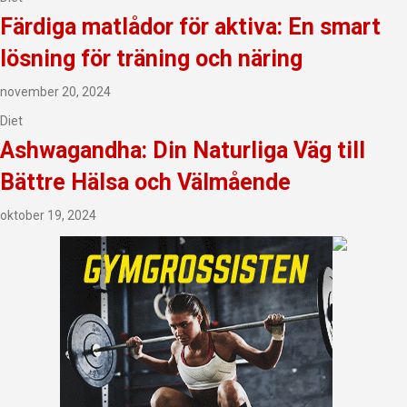
Färdiga matlådor för aktiva: En smart
lösning för träning och näring
november 20, 2024
Diet
Ashwagandha: Din Naturliga Väg till
Bättre Hälsa och Välmående
oktober 19, 2024