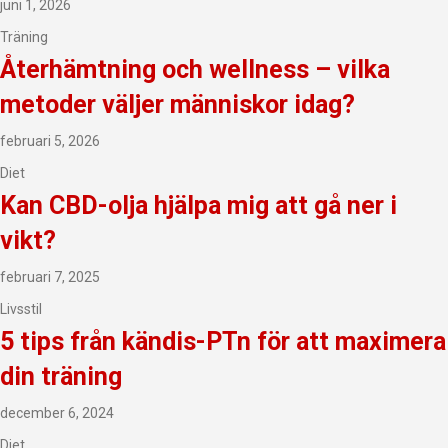
juni 1, 2026
Träning
Återhämtning och wellness – vilka
metoder väljer människor idag?
februari 5, 2026
Diet
Kan CBD-olja hjälpa mig att gå ner i
vikt?
februari 7, 2025
Livsstil
5 tips från kändis-PTn för att maximera
din träning
december 6, 2024
Diet