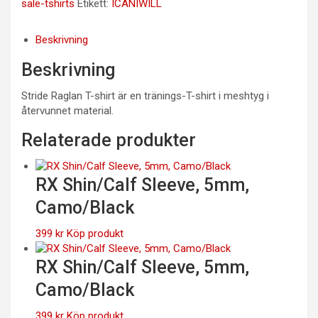
sale-tshirts
Etikett:
ICANIWILL
Beskrivning
Beskrivning
Stride Raglan T-shirt är en tränings-T-shirt i meshtyg i
återvunnet material.
Relaterade produkter
RX Shin/Calf Sleeve, 5mm,
Camo/Black
399
kr
Köp produkt
RX Shin/Calf Sleeve, 5mm,
Camo/Black
399
kr
Köp produkt