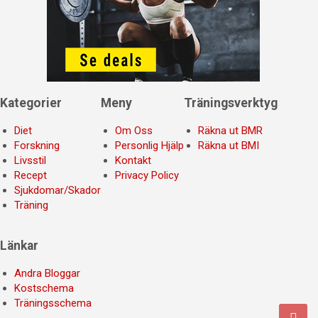
Kategorier
Meny
Träningsverktyg
Diet
Om Oss
Räkna ut BMR
Forskning
Personlig Hjälp
Räkna ut BMI
Livsstil
Kontakt
Recept
Privacy Policy
Sjukdomar/Skador
Träning
Länkar
Andra Bloggar
Kostschema
Träningsschema