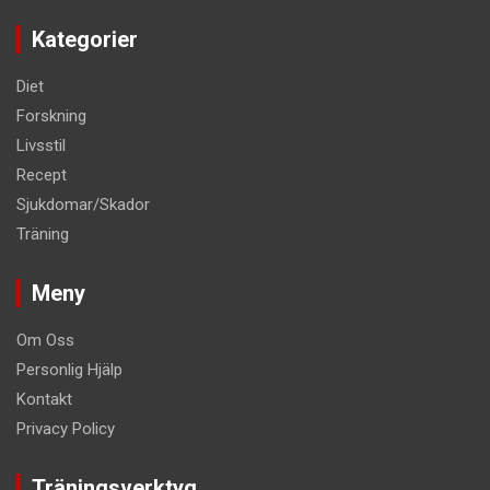
Kategorier
Diet
Forskning
Livsstil
Recept
Sjukdomar/Skador
Träning
Meny
Om Oss
Personlig Hjälp
Kontakt
Privacy Policy
Träningsverktyg