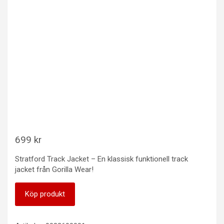
699
kr
Stratford Track Jacket – En klassisk funktionell track
jacket från Gorilla Wear!
Köp produkt