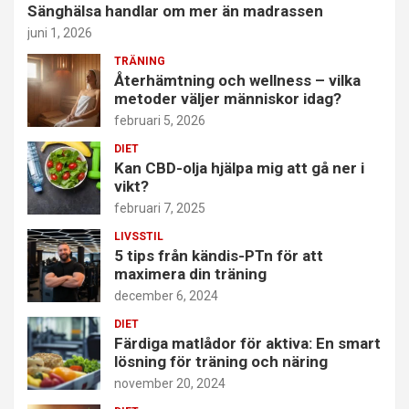
Sänghälsa handlar om mer än madrassen
juni 1, 2026
TRÄNING
Återhämtning och wellness – vilka
metoder väljer människor idag?
februari 5, 2026
DIET
Kan CBD-olja hjälpa mig att gå ner i
vikt?
februari 7, 2025
LIVSSTIL
5 tips från kändis-PTn för att
maximera din träning
december 6, 2024
DIET
Färdiga matlådor för aktiva: En smart
lösning för träning och näring
november 20, 2024