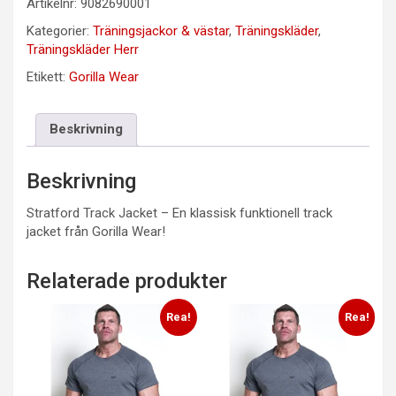
Artikelnr:
9082690001
Kategorier:
Träningsjackor & västar
,
Träningskläder
,
Träningskläder Herr
Etikett:
Gorilla Wear
Beskrivning
Beskrivning
Stratford Track Jacket – En klassisk funktionell track
jacket från Gorilla Wear!
Relaterade produkter
Rea!
Rea!