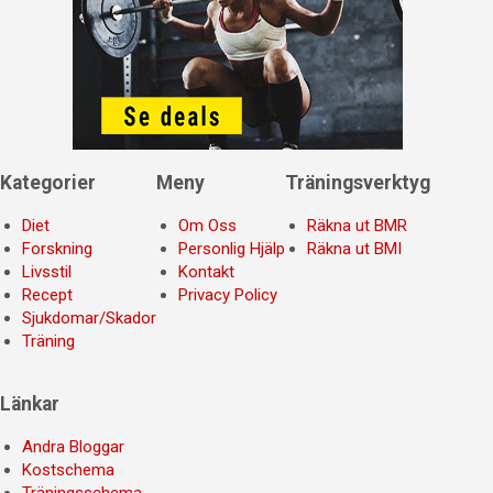
Kategorier
Meny
Träningsverktyg
Diet
Om Oss
Räkna ut BMR
Forskning
Personlig Hjälp
Räkna ut BMI
Livsstil
Kontakt
Recept
Privacy Policy
Sjukdomar/Skador
Träning
Länkar
Andra Bloggar
Kostschema