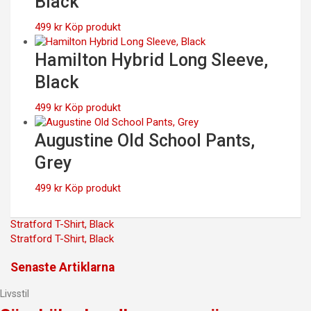
Black
499
kr
Köp produkt
Hamilton Hybrid Long Sleeve,
Black
499
kr
Köp produkt
Augustine Old School Pants,
Grey
499
kr
Köp produkt
Inläggsnavigering
Stratford T-Shirt, Black
Stratford T-Shirt, Black
Senaste Artiklarna
Livsstil