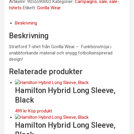
Artikelnr:
9055590003
Kategorier:
Campaigns
,
sale
,
sale-
tshirts
Etikett:
Gorilla Wear
Beskrivning
Beskrivning
Stratford T-shirt från Gorilla Wear – Funktionströja i
snabbtorkande material och snygg fotbollsinspirerad
design!
Relaterade produkter
Hamilton Hybrid Long Sleeve,
Black
499
kr
Köp produkt
Hamilton Hybrid Long Sleeve,