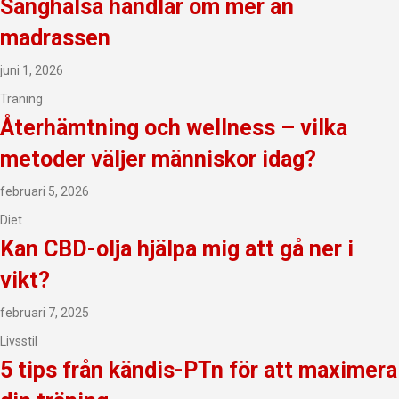
Sänghälsa handlar om mer än
madrassen
juni 1, 2026
Träning
Återhämtning och wellness – vilka
metoder väljer människor idag?
februari 5, 2026
Diet
Kan CBD-olja hjälpa mig att gå ner i
vikt?
februari 7, 2025
Livsstil
5 tips från kändis-PTn för att maximera