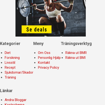
Kategorier
Meny
Träningsverktyg
Diet
Om Oss
Räkna ut BMR
Forskning
Personlig Hjälp
Räkna ut BMI
Livsstil
Kontakt
Recept
Privacy Policy
Sjukdomar/Skador
Träning
Länkar
Andra Bloggar
Kostschema