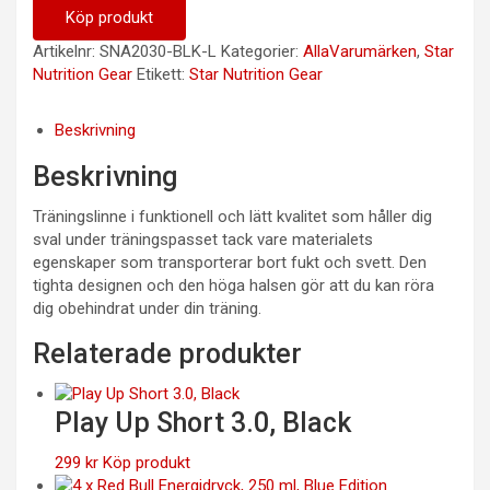
Köp produkt
Artikelnr:
SNA2030-BLK-L
Kategorier:
AllaVarumärken
,
Star
Nutrition Gear
Etikett:
Star Nutrition Gear
Beskrivning
Beskrivning
Träningslinne i funktionell och lätt kvalitet som håller dig
sval under träningspasset tack vare materialets
egenskaper som transporterar bort fukt och svett. Den
tighta designen och den höga halsen gör att du kan röra
dig obehindrat under din träning.
Relaterade produkter
Play Up Short 3.0, Black
299
kr
Köp produkt