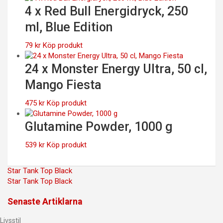
4 x Red Bull Energidryck, 250
ml, Blue Edition
79
kr
Köp produkt
24 x Monster Energy Ultra, 50 cl,
Mango Fiesta
475
kr
Köp produkt
Glutamine Powder, 1000 g
539
kr
Köp produkt
Inläggsnavigering
Star Tank Top Black
Star Tank Top Black
Senaste Artiklarna
Livsstil