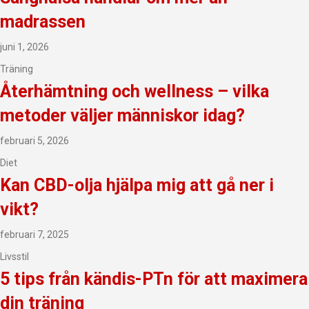
madrassen
juni 1, 2026
Träning
Återhämtning och wellness – vilka
metoder väljer människor idag?
februari 5, 2026
Diet
Kan CBD-olja hjälpa mig att gå ner i
vikt?
februari 7, 2025
Livsstil
5 tips från kändis-PTn för att maximera
din träning