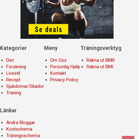
Kategorier
Meny
Träningsverktyg
Diet
Om Oss
Räkna ut BMR
Forskning
Personlig Hjälp
Räkna ut BMI
Livsstil
Kontakt
Recept
Privacy Policy
Sjukdomar/Skador
Träning
Länkar
Andra Bloggar
Kostschema
Träningsschema