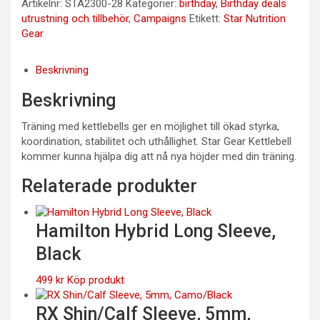
Artikelnr:
STA2300-28
Kategorier:
birthday
,
Birthday deals
utrustning och tillbehör
,
Campaigns
Etikett:
Star Nutrition
Gear
Beskrivning
Beskrivning
Träning med kettlebells ger en möjlighet till ökad styrka,
koordination, stabilitet och uthållighet. Star Gear Kettlebell
kommer kunna hjälpa dig att nå nya höjder med din träning.
Relaterade produkter
Hamilton Hybrid Long Sleeve,
Black
499
kr
Köp produkt
RX Shin/Calf Sleeve, 5mm,