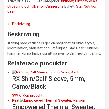
Artikelnr:
STA2300-32
Kategorier:
birthday
,
Birthday deals
utrustning och tillbehör
,
Campaigns
Etikett:
Star Nutrition
Gear
Beskrivning
Beskrivning
Träning med kettlebells ger en möjlighet till ökad styrka,
koordination, stabilitet och uthållighet. Star Gear Kettlebell
kommer kunna hjälpa dig att nå nya höjder med din träning.
Relaterade produkter
RX Shin/Calf Sleeve, 5mm,
Camo/Black
399
kr
Köp produkt
Rea!
Empowered Thermal Sweater,