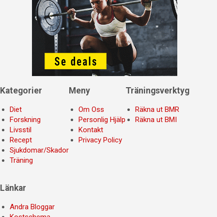
Kategorier
Meny
Träningsverktyg
Diet
Om Oss
Räkna ut BMR
Forskning
Personlig Hjälp
Räkna ut BMI
Livsstil
Kontakt
Recept
Privacy Policy
Sjukdomar/Skador
Träning
Länkar
Andra Bloggar