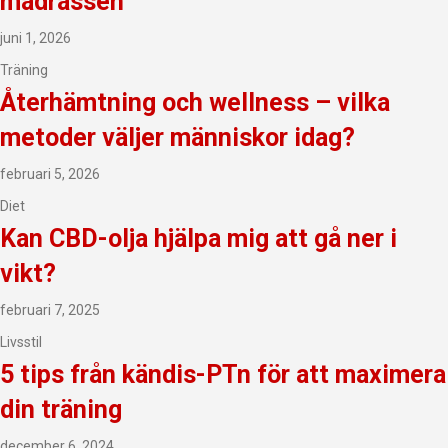
madrassen
juni 1, 2026
Träning
Återhämtning och wellness – vilka
metoder väljer människor idag?
februari 5, 2026
Diet
Kan CBD-olja hjälpa mig att gå ner i
vikt?
februari 7, 2025
Livsstil
5 tips från kändis-PTn för att maximera
din träning
december 6, 2024