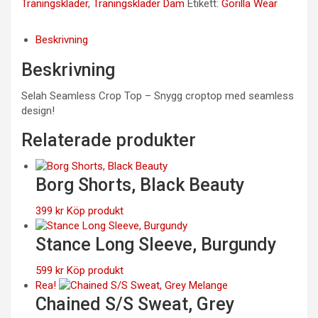
Träningskläder
,
Träningskläder Dam
Etikett:
Gorilla Wear
Beskrivning
Beskrivning
Selah Seamless Crop Top – Snygg croptop med seamless
design!
Relaterade produkter
Borg Shorts, Black Beauty
399
kr
Köp produkt
Stance Long Sleeve, Burgundy
599
kr
Köp produkt
Rea!
Chained S/S Sweat, Grey