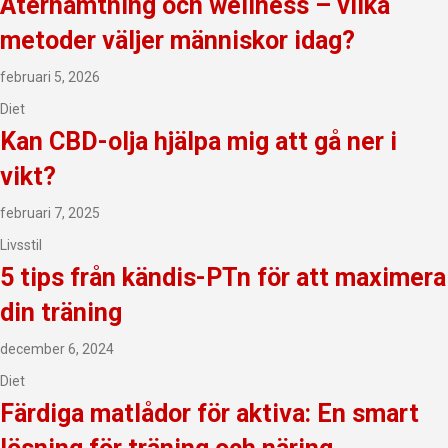
Återhämtning och wellness – vilka
metoder väljer människor idag?
februari 5, 2026
Diet
Kan CBD-olja hjälpa mig att gå ner i
vikt?
februari 7, 2025
Livsstil
5 tips från kändis-PTn för att maximera
din träning
december 6, 2024
Diet
Färdiga matlådor för aktiva: En smart