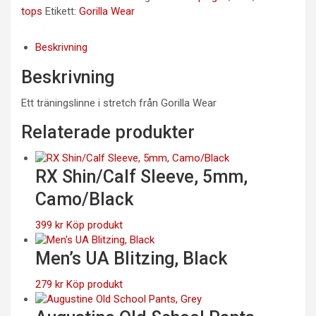
tops
Etikett:
Gorilla Wear
Beskrivning
Beskrivning
Ett träningslinne i stretch från Gorilla Wear
Relaterade produkter
RX Shin/Calf Sleeve, 5mm,
Camo/Black
399
kr
Köp produkt
Men’s UA Blitzing, Black
279
kr
Köp produkt