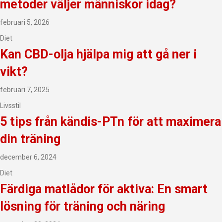
metoder väljer människor idag?
februari 5, 2026
Diet
Kan CBD-olja hjälpa mig att gå ner i
vikt?
februari 7, 2025
Livsstil
5 tips från kändis-PTn för att maximera
din träning
december 6, 2024
Diet
Färdiga matlådor för aktiva: En smart
lösning för träning och näring