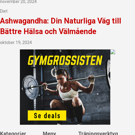
november 20, 2024
Diet
Ashwagandha: Din Naturliga Väg till
Bättre Hälsa och Välmående
oktober 19, 2024
Kategorier
Meny
Träningsverktyg